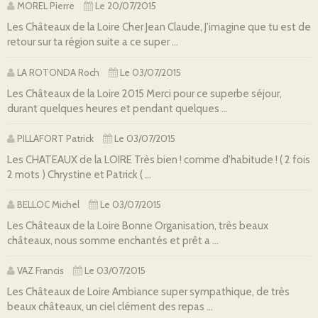
MOREL Pierre
Le 20/07/2015
Les Châteaux de la Loire Cher Jean Claude, J'imagine que tu est de
retour sur ta région suite a ce super ...
LA ROTONDA Roch
Le 03/07/2015
Les Châteaux de la Loire 2015 Merci pour ce superbe séjour,
durant quelques heures et pendant quelques ...
PILLAFORT Patrick
Le 03/07/2015
Les CHATEAUX de la LOIRE Très bien ! comme d'habitude ! ( 2 fois
2 mots ) Chrystine et Patrick ( ...
BELLOC Michel
Le 03/07/2015
Les Châteaux de la Loire Bonne Organisation, très beaux
châteaux, nous somme enchantés et prêt a ...
VAZ Francis
Le 03/07/2015
Les Châteaux de Loire Ambiance super sympathique, de très
beaux châteaux, un ciel clément des repas ...