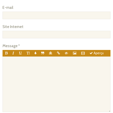
E-mail
Site Internet
Message
Aperçu