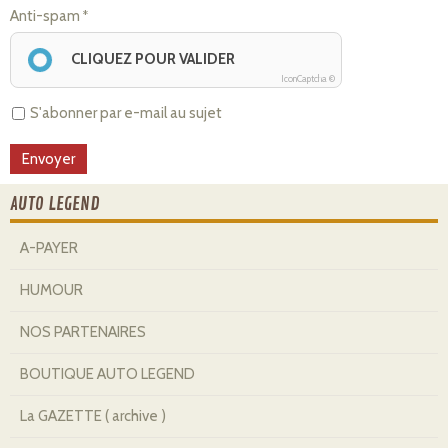
Anti-spam
CLIQUEZ POUR VALIDER
IconCaptcha ©
S'abonner par e-mail au sujet
AUTO LEGEND
A-PAYER
HUMOUR
NOS PARTENAIRES
BOUTIQUE AUTO LEGEND
La GAZETTE ( archive )