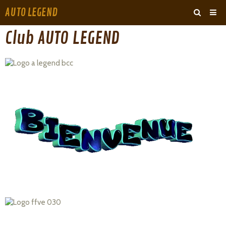
AUTO LEGEND
‹
›
Club AUTO LEGEND
ARCHIVES