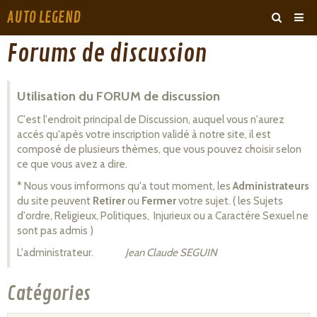
AUTO LEGEND
‹
›
Forums de discussion
ARCHIVES
Utilisation du FORUM de discussion
C'est l'endroit principal de Discussion, auquel vous n'aurez
accés qu'apès votre inscription validé à notre site, il est
composé de plusieurs thèmes, que vous pouvez choisir selon
ce que vous avez a dire.
* Nous vous imformons qu'a tout moment, les
Administrateurs
du site peuvent
Retirer
ou
Fermer
votre sujet. ( les Sujets
d'ordre, Religieux, Politiques, Injurieux ou a Caractére Sexuel ne
sont pas admis )
L'administrateur.
Jean Claude SEGUIN
Catégories