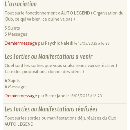
L'association
Tout sur le fonctionnement
d'AUTO LEGEND
( Organisation du
Club, ce qui va bien, ce qui ne va pas )
5
Sujets
5
Messages
Dernier message
par
Psychic Naledi
le 13/05/2025 à 16:28
Les Sorties ou Manifestations a venir
Quel sont les sorties que vous souhaiteriez voir se réaliser. (
faire des propositions, donner des idées )
6
Sujets
6
Messages
Dernier message
par
Sister Jane
le 13/05/2025 à 16:20
Les Sorties ou Manifestations réalisées
Tout sur les sorties ou manifestations déja réalisés du Club
AUTO LEGEND