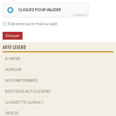
CLIQUEZ POUR VALIDER
IconCaptcha ©
S'abonner par e-mail au sujet
AUTO LEGEND
A-PAYER
HUMOUR
NOS PARTENAIRES
BOUTIQUE AUTO LEGEND
La GAZETTE ( archive )
VIDEOS