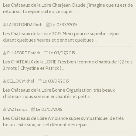
Les Châteaux de la Loire Cher Jean Claude, J'imagine que tu est de
retour sur ta région suite a ce super ...
LA ROTONDA Roch
Le 03/07/2015
Les Châteaux de la Loire 2015 Merci pour ce superbe séjour,
durant quelques heures et pendant quelques ...
PILLAFORT Patrick
Le 03/07/2015
Les CHATEAUX de la LOIRE Très bien ! comme d'habitude ! ( 2 fois
2 mots ) Chrystine et Patrick ( ...
BELLOC Michel
Le 03/07/2015
Les Châteaux de la Loire Bonne Organisation, très beaux
châteaux, nous somme enchantés et prêt a ...
VAZ Francis
Le 03/07/2015
Les Châteaux de Loire Ambiance super sympathique, de très
beaux châteaux, un ciel clément des repas ...