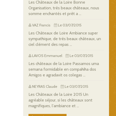
Les Châteaux de la Loire Bonne
Organisation, très beaux châteaux, nous
somme enchantés et prêt a ...
VAZ Francis
Le 03/07/2015
Les Châteaux de Loire Ambiance super
sympathique, de très beaux châteaux, un
ciel clément des repas ...
LAVOS Emmanuel
Le 03/07/2015
Les châteaux de la Loire Passamos uma
semana formidable en compahiha dos
Amigos e agradavit os colegas ...
NEYRAS Claude
Le 03/07/2015
Les Châteaux de la Loire 2015 Un
agréable séjour, si les châteaux sont
magnifiques, l'ambiance et ...