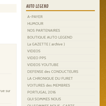
AUTO LEGEND
A-PAYER
HUMOUR
NOS PARTENAIRES
BOUTIQUE AUTO LEGEND
La GAZETTE ( archive )
VIDEOS
VIDEO PPS
VIDEOS YOUTUBE
DEFENSE des CONDUCTEURS
LA CHRONIQUE DU FURET
VOITURES des MEMBRES
rue sur
PORTUGAL 2016
QUI SOMMES NOUS
OU SOMMES NOUS . CARTE