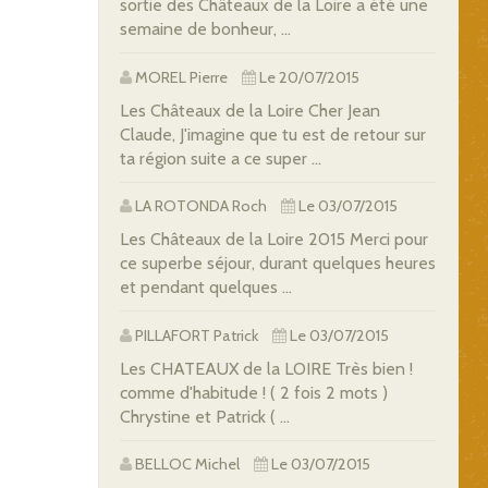
sortie des Châteaux de la Loire a été une
semaine de bonheur, ...
MOREL Pierre
Le 20/07/2015
Les Châteaux de la Loire Cher Jean
Claude, J'imagine que tu est de retour sur
ta région suite a ce super ...
LA ROTONDA Roch
Le 03/07/2015
Les Châteaux de la Loire 2015 Merci pour
ce superbe séjour, durant quelques heures
et pendant quelques ...
PILLAFORT Patrick
Le 03/07/2015
Les CHATEAUX de la LOIRE Très bien !
comme d'habitude ! ( 2 fois 2 mots )
Chrystine et Patrick ( ...
BELLOC Michel
Le 03/07/2015