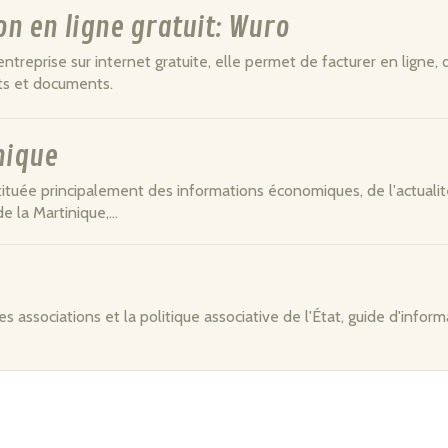
on en ligne gratuit: Wuro
ntreprise sur internet gratuite, elle permet de facturer en ligne, 
cts et documents.
nique
stituée principalement des informations économiques, de l'actuali
e la Martinique,...
les associations et la politique associative de l'État, guide d'infor