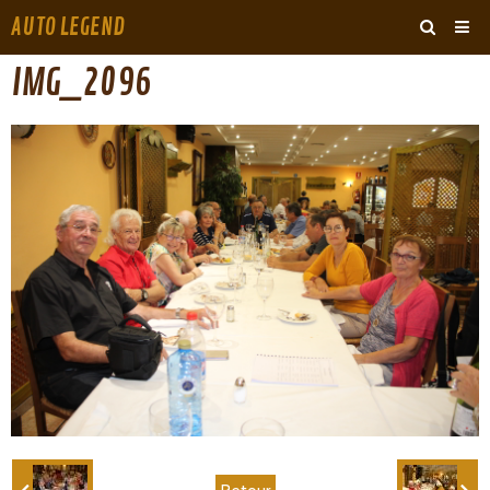
AUTO LEGEND
‹
›
IMG_2096
ARCHIVES