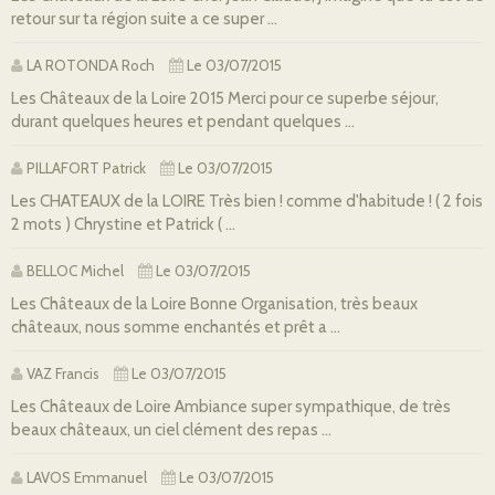
retour sur ta région suite a ce super ...
LA ROTONDA Roch
Le 03/07/2015
Les Châteaux de la Loire 2015 Merci pour ce superbe séjour,
durant quelques heures et pendant quelques ...
PILLAFORT Patrick
Le 03/07/2015
Les CHATEAUX de la LOIRE Très bien ! comme d'habitude ! ( 2 fois
2 mots ) Chrystine et Patrick ( ...
BELLOC Michel
Le 03/07/2015
Les Châteaux de la Loire Bonne Organisation, très beaux
châteaux, nous somme enchantés et prêt a ...
VAZ Francis
Le 03/07/2015
Les Châteaux de Loire Ambiance super sympathique, de très
beaux châteaux, un ciel clément des repas ...
LAVOS Emmanuel
Le 03/07/2015