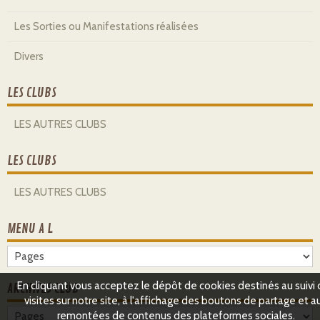
Les Sorties ou Manifestations réalisées
Divers
LES CLUBS
LES AUTRES CLUBS
LES CLUBS
LES AUTRES CLUBS
MENU A L
En cliquant vous acceptez le dépôt de cookies destinés au suivi
ARCHIVES CLUB
visites sur notre site, à l'affichage des boutons de partage et a
remontées de contenus des plateformes sociales.