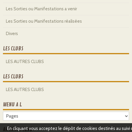
Les Sorties ou Manifestations a venir
Les Sorties ou Manifestations réalisées
Divers
LES CLUBS
LES AUTRES CLUBS
LES CLUBS
LES AUTRES CLUBS
MENU A L
En cliquant vous acceptez le dépôt de cookies destinés au suivi
ARCHIVES CLUB