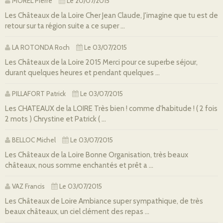
MOREL Pierre
Le 20/07/2015
Les Châteaux de la Loire Cher Jean Claude, J'imagine que tu est de
retour sur ta région suite a ce super ...
LA ROTONDA Roch
Le 03/07/2015
Les Châteaux de la Loire 2015 Merci pour ce superbe séjour,
durant quelques heures et pendant quelques ...
PILLAFORT Patrick
Le 03/07/2015
Les CHATEAUX de la LOIRE Très bien ! comme d'habitude ! ( 2 fois
2 mots ) Chrystine et Patrick ( ...
BELLOC Michel
Le 03/07/2015
Les Châteaux de la Loire Bonne Organisation, très beaux
châteaux, nous somme enchantés et prêt a ...
VAZ Francis
Le 03/07/2015
Les Châteaux de Loire Ambiance super sympathique, de très
beaux châteaux, un ciel clément des repas ...