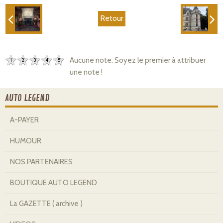
Retour
Aucune note. Soyez le premier à attribuer
1
2
3
4
5
une note !
AUTO LEGEND
A-PAYER
HUMOUR
NOS PARTENAIRES
BOUTIQUE AUTO LEGEND
La GAZETTE ( archive )