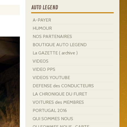
AUTO LEGEND
A-PAYER
HUMOUR
NOS PARTENAIRES
BOUTIQUE AUTO LEGEND
La GAZETTE ( archive )
VIDEOS
VIDEO PPS
VIDEOS YOUTUBE
DEFENSE des CONDUCTEURS
LA CHRONIQUE DU FURET
VOITURES des MEMBRES
PORTUGAL 2016
QUI SOMMES NOUS
OU SOMMES NOUS . CARTE