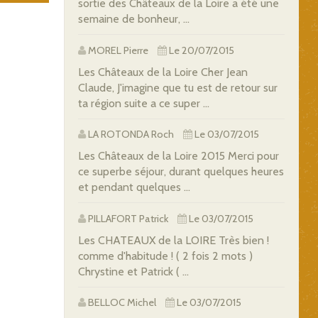
sortie des Châteaux de la Loire a été une
semaine de bonheur, ...
MOREL Pierre
Le 20/07/2015
Les Châteaux de la Loire Cher Jean
Claude, J'imagine que tu est de retour sur
ta région suite a ce super ...
LA ROTONDA Roch
Le 03/07/2015
Les Châteaux de la Loire 2015 Merci pour
ce superbe séjour, durant quelques heures
et pendant quelques ...
PILLAFORT Patrick
Le 03/07/2015
Les CHATEAUX de la LOIRE Très bien !
comme d'habitude ! ( 2 fois 2 mots )
Chrystine et Patrick ( ...
BELLOC Michel
Le 03/07/2015