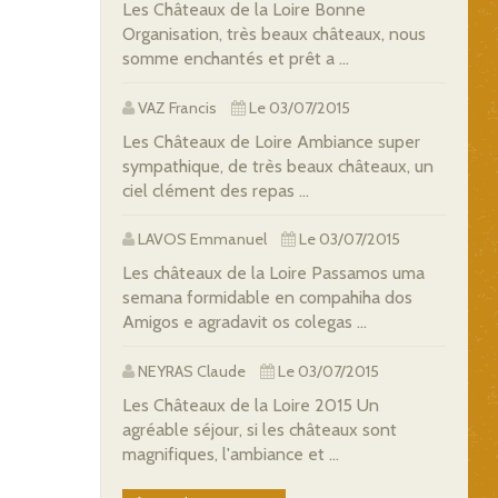
Les Châteaux de la Loire Bonne
Organisation, très beaux châteaux, nous
somme enchantés et prêt a ...
VAZ Francis
Le 03/07/2015
Les Châteaux de Loire Ambiance super
sympathique, de très beaux châteaux, un
ciel clément des repas ...
LAVOS Emmanuel
Le 03/07/2015
Les châteaux de la Loire Passamos uma
semana formidable en compahiha dos
Amigos e agradavit os colegas ...
NEYRAS Claude
Le 03/07/2015
Les Châteaux de la Loire 2015 Un
agréable séjour, si les châteaux sont
magnifiques, l'ambiance et ...