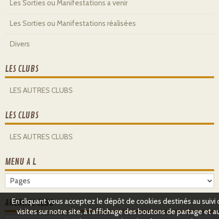
Les Sorties ou Manifestations a venir
Les Sorties ou Manifestations réalisées
Divers
LES CLUBS
LES AUTRES CLUBS
LES CLUBS
LES AUTRES CLUBS
MENU A L
En cliquant vous acceptez le dépôt de cookies destinés au suivi
ARCHIVES CLUB
visites sur notre site, à l'affichage des boutons de partage et a