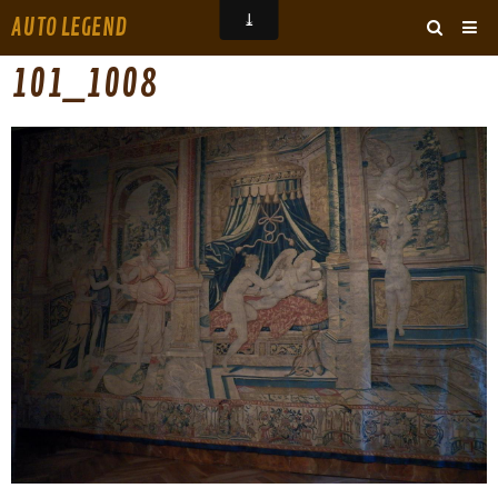
AUTO LEGEND
‹
›
101_1008
ARCHIVES