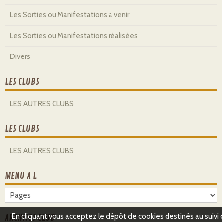
Les Sorties ou Manifestations a venir
Les Sorties ou Manifestations réalisées
Divers
LES CLUBS
LES AUTRES CLUBS
LES CLUBS
LES AUTRES CLUBS
MENU A L
En cliquant vous acceptez le dépôt de cookies destinés au suivi
ARCHIVES CLUB