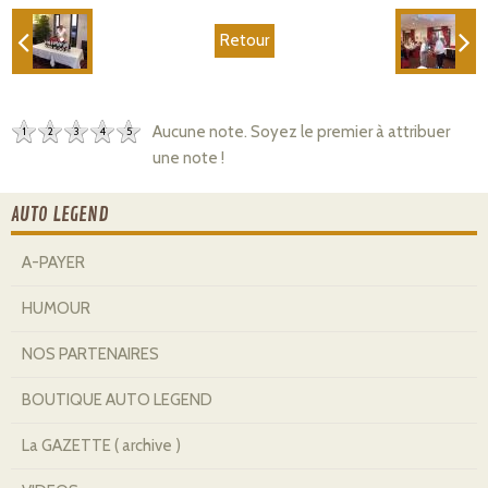
Retour
Aucune note. Soyez le premier à attribuer
1
2
3
4
5
une note !
AUTO LEGEND
A-PAYER
HUMOUR
NOS PARTENAIRES
BOUTIQUE AUTO LEGEND
La GAZETTE ( archive )