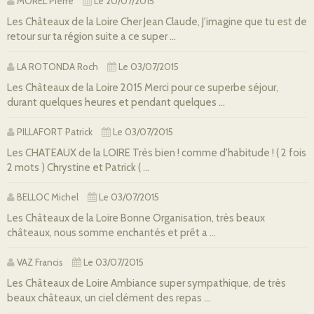
MOREL Pierre
Le 20/07/2015
Les Châteaux de la Loire Cher Jean Claude, J'imagine que tu est de
retour sur ta région suite a ce super ...
LA ROTONDA Roch
Le 03/07/2015
Les Châteaux de la Loire 2015 Merci pour ce superbe séjour,
durant quelques heures et pendant quelques ...
PILLAFORT Patrick
Le 03/07/2015
Les CHATEAUX de la LOIRE Très bien ! comme d'habitude ! ( 2 fois
2 mots ) Chrystine et Patrick ( ...
BELLOC Michel
Le 03/07/2015
Les Châteaux de la Loire Bonne Organisation, très beaux
châteaux, nous somme enchantés et prêt a ...
VAZ Francis
Le 03/07/2015
Les Châteaux de Loire Ambiance super sympathique, de très
beaux châteaux, un ciel clément des repas ...