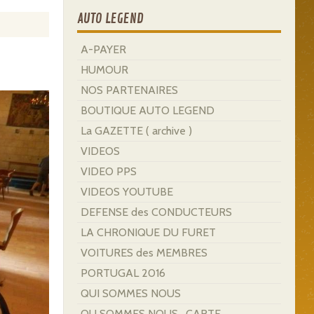
AUTO LEGEND
A-PAYER
HUMOUR
NOS PARTENAIRES
BOUTIQUE AUTO LEGEND
La GAZETTE ( archive )
VIDEOS
VIDEO PPS
VIDEOS YOUTUBE
DEFENSE des CONDUCTEURS
LA CHRONIQUE DU FURET
VOITURES des MEMBRES
PORTUGAL 2016
QUI SOMMES NOUS
OU SOMMES NOUS . CARTE