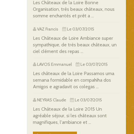
Les Châteaux de la Loire Bonne
Organisation, très beaux châteaux, nous
somme enchantés et prêt a ...
VAZ Francis
Le 03/07/2015
Les Châteaux de Loire Ambiance super
sympathique, de très beaux châteaux, un
ciel clément des repas ...
LAVOS Emmanuel
Le 03/07/2015
Les châteaux de la Loire Passamos uma
semana formidable en compahiha dos
Amigos e agradavit os colegas ...
NEYRAS Claude
Le 03/07/2015
Les Châteaux de la Loire 2015 Un
agréable séjour, si les châteaux sont
magnifiques, l'ambiance et ...