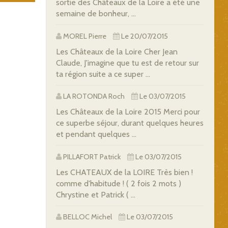
sortie des Châteaux de la Loire a été une
semaine de bonheur, ...
MOREL Pierre
Le 20/07/2015
Les Châteaux de la Loire Cher Jean
Claude, J'imagine que tu est de retour sur
ta région suite a ce super ...
LA ROTONDA Roch
Le 03/07/2015
Les Châteaux de la Loire 2015 Merci pour
ce superbe séjour, durant quelques heures
et pendant quelques ...
PILLAFORT Patrick
Le 03/07/2015
Les CHATEAUX de la LOIRE Très bien !
comme d'habitude ! ( 2 fois 2 mots )
Chrystine et Patrick ( ...
BELLOC Michel
Le 03/07/2015