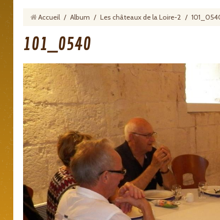
Accueil
/
Album
/
Les châteaux de la Loire-2
/
101_054
101_0540