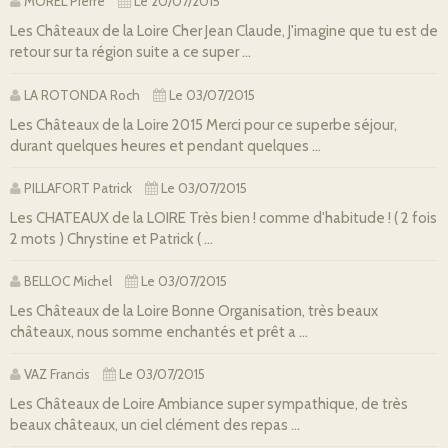
MOREL Pierre
Le 20/07/2015
Les Châteaux de la Loire Cher Jean Claude, J'imagine que tu est de
retour sur ta région suite a ce super ...
LA ROTONDA Roch
Le 03/07/2015
Les Châteaux de la Loire 2015 Merci pour ce superbe séjour,
durant quelques heures et pendant quelques ...
PILLAFORT Patrick
Le 03/07/2015
Les CHATEAUX de la LOIRE Très bien ! comme d'habitude ! ( 2 fois
2 mots ) Chrystine et Patrick ( ...
BELLOC Michel
Le 03/07/2015
Les Châteaux de la Loire Bonne Organisation, très beaux
châteaux, nous somme enchantés et prêt a ...
VAZ Francis
Le 03/07/2015
Les Châteaux de Loire Ambiance super sympathique, de très
beaux châteaux, un ciel clément des repas ...