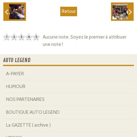
Retour
Aucune note. Soyez le premier à attribuer
1
2
3
4
5
une note !
AUTO LEGEND
A-PAYER
HUMOUR
NOS PARTENAIRES
BOUTIQUE AUTO LEGEND
La GAZETTE ( archive )