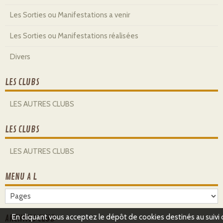
Les Sorties ou Manifestations a venir
Les Sorties ou Manifestations réalisées
Divers
LES CLUBS
LES AUTRES CLUBS
LES CLUBS
LES AUTRES CLUBS
MENU A L
En cliquant vous acceptez le dépôt de cookies destinés au suivi
ARCHIVES CLUB