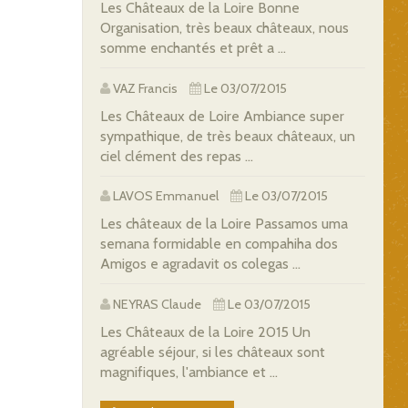
Les Châteaux de la Loire Bonne
Organisation, très beaux châteaux, nous
somme enchantés et prêt a ...
VAZ Francis
Le 03/07/2015
Les Châteaux de Loire Ambiance super
sympathique, de très beaux châteaux, un
ciel clément des repas ...
LAVOS Emmanuel
Le 03/07/2015
Les châteaux de la Loire Passamos uma
semana formidable en compahiha dos
Amigos e agradavit os colegas ...
NEYRAS Claude
Le 03/07/2015
Les Châteaux de la Loire 2015 Un
agréable séjour, si les châteaux sont
magnifiques, l'ambiance et ...