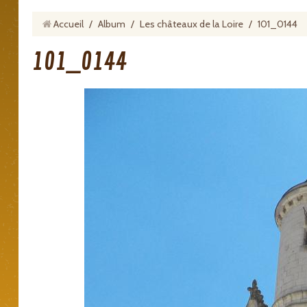
Accueil
/
Album
/
Les châteaux de la Loire
/
101_0144
101_0144