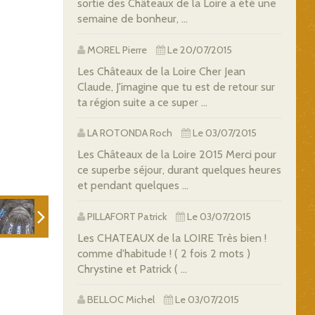
sortie des Châteaux de la Loire a été une
semaine de bonheur, ...
MOREL Pierre
Le 20/07/2015
Les Châteaux de la Loire Cher Jean
Claude, J'imagine que tu est de retour sur
ta région suite a ce super ...
LA ROTONDA Roch
Le 03/07/2015
Les Châteaux de la Loire 2015 Merci pour
ce superbe séjour, durant quelques heures
et pendant quelques ...
PILLAFORT Patrick
Le 03/07/2015
Les CHATEAUX de la LOIRE Très bien !
comme d'habitude ! ( 2 fois 2 mots )
Chrystine et Patrick ( ...
BELLOC Michel
Le 03/07/2015