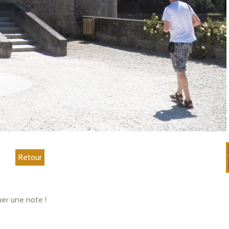
Retour
uer une note !