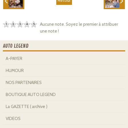
Retour
Aucune note. Soyez le premier à attribuer
1
2
3
4
5
une note !
AUTO LEGEND
A-PAYER
HUMOUR
NOS PARTENAIRES
BOUTIQUE AUTO LEGEND
La GAZETTE ( archive )
VIDEOS