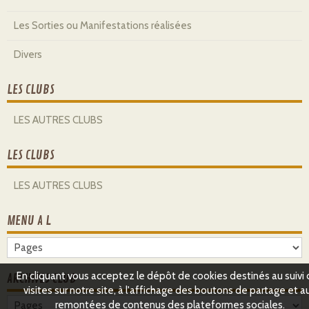
Les Sorties ou Manifestations réalisées
Divers
LES CLUBS
LES AUTRES CLUBS
LES CLUBS
LES AUTRES CLUBS
MENU A L
En cliquant vous acceptez le dépôt de cookies destinés au suivi
ARCHIVES CLUB
visites sur notre site, à l'affichage des boutons de partage et a
remontées de contenus des plateformes sociales.