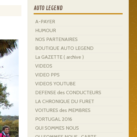
AUTO LEGEND
A-PAYER
HUMOUR
NOS PARTENAIRES
BOUTIQUE AUTO LEGEND
La GAZETTE ( archive )
VIDEOS
VIDEO PPS
VIDEOS YOUTUBE
DEFENSE des CONDUCTEURS
LA CHRONIQUE DU FURET
VOITURES des MEMBRES
PORTUGAL 2016
QUI SOMMES NOUS
OU SOMMES NOUS . CARTE