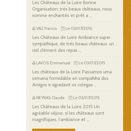
Les Châteaux de la Loire Bonne
Organisation, très beaux châteaux, nous
somme enchantés et prêt a ...
VAZ Francis
Le 03/07/2015
Les Châteaux de Loire Ambiance super
sympathique, de très beaux châteaux, un
ciel clément des repas ...
LAVOS Emmanuel
Le 03/07/2015
Les châteaux de la Loire Passamos uma
semana formidable en compahiha dos
Amigos e agradavit os colegas ...
NEYRAS Claude
Le 03/07/2015
Les Châteaux de la Loire 2015 Un
agréable séjour, si les châteaux sont
magnifiques, l'ambiance et ...