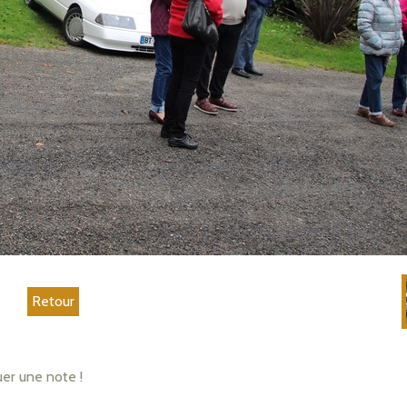
Retour
uer une note !