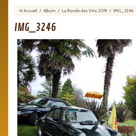
Accueil
/
Album
/
La Ronde des Vins 2019
/
IMG_3246
IMG_3246