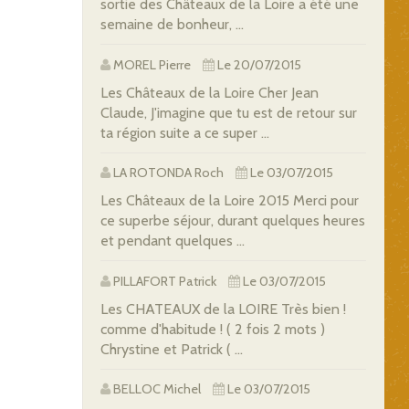
sortie des Châteaux de la Loire a été une
semaine de bonheur, ...
MOREL Pierre
Le 20/07/2015
Les Châteaux de la Loire Cher Jean
Claude, J'imagine que tu est de retour sur
ta région suite a ce super ...
LA ROTONDA Roch
Le 03/07/2015
Les Châteaux de la Loire 2015 Merci pour
ce superbe séjour, durant quelques heures
et pendant quelques ...
PILLAFORT Patrick
Le 03/07/2015
Les CHATEAUX de la LOIRE Très bien !
comme d'habitude ! ( 2 fois 2 mots )
Chrystine et Patrick ( ...
BELLOC Michel
Le 03/07/2015