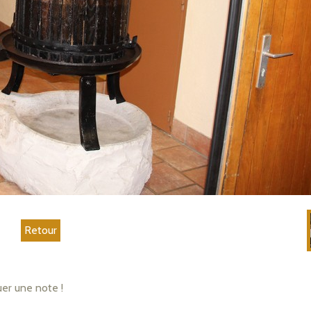
Retour
uer une note !