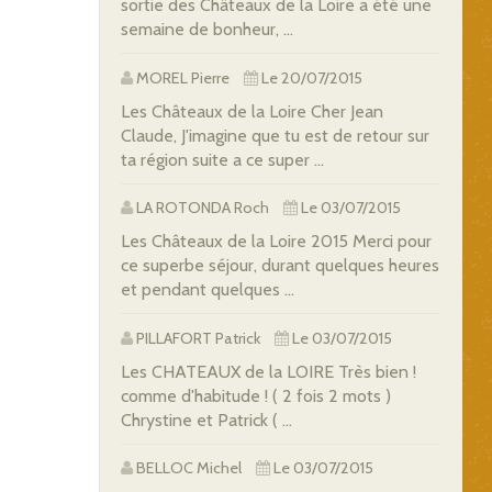
sortie des Châteaux de la Loire a été une
semaine de bonheur, ...
MOREL Pierre
Le 20/07/2015
Les Châteaux de la Loire Cher Jean
Claude, J'imagine que tu est de retour sur
ta région suite a ce super ...
LA ROTONDA Roch
Le 03/07/2015
Les Châteaux de la Loire 2015 Merci pour
ce superbe séjour, durant quelques heures
et pendant quelques ...
PILLAFORT Patrick
Le 03/07/2015
Les CHATEAUX de la LOIRE Très bien !
comme d'habitude ! ( 2 fois 2 mots )
Chrystine et Patrick ( ...
BELLOC Michel
Le 03/07/2015