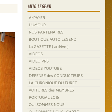
AUTO LEGEND
A-PAYER
HUMOUR
NOS PARTENAIRES
BOUTIQUE AUTO LEGEND
La GAZETTE ( archive )
VIDEOS
VIDEO PPS
VIDEOS YOUTUBE
DEFENSE des CONDUCTEURS
LA CHRONIQUE DU FURET
VOITURES des MEMBRES
PORTUGAL 2016
QUI SOMMES NOUS
OU SOMMES NOUS . CARTE