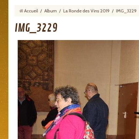
Accueil
/
Album
/
La Ronde des Vins 2019
/
IMG_3229
IMG_3229