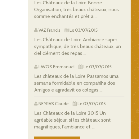
Les Châteaux de la Loire Bonne
Organisation, très beaux châteaux, nous
somme enchantés et prêt a ...
VAZ Francis
Le 03/07/2015
Les Châteaux de Loire Ambiance super
sympathique, de très beaux châteaux, un
ciel clément des repas ...
LAVOS Emmanuel
Le 03/07/2015
Les châteaux de la Loire Passamos uma
semana formidable en compahiha dos
Amigos e agradavit os colegas ...
NEYRAS Claude
Le 03/07/2015
Les Châteaux de la Loire 2015 Un
agréable séjour, si les châteaux sont
magnifiques, l'ambiance et ...