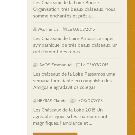
Les Châteaux de la Loire Bonne
Organisation, très beaux châteaux, nous
somme enchantés et prêt a ...
VAZ Francis
Le 03/07/2015
Les Châteaux de Loire Ambiance super
sympathique, de très beaux châteaux, un
ciel clément des repas ...
LAVOS Emmanuel
Le 03/07/2015
Les châteaux de la Loire Passamos uma
semana formidable en compahiha dos
Amigos e agradavit os colegas ...
NEYRAS Claude
Le 03/07/2015
Les Châteaux de la Loire 2015 Un
agréable séjour, si les châteaux sont
magnifiques, l'ambiance et ...