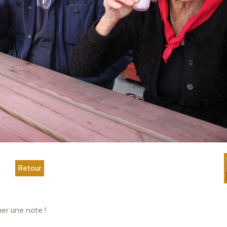
Retour
uer une note !