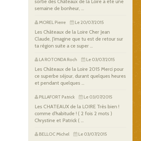
sortie des Châteaux de la Loire a été une
semaine de bonheur, ...
MOREL Pierre
Le 20/07/2015
Les Châteaux de la Loire Cher Jean
Claude, J'imagine que tu est de retour sur
ta région suite a ce super ...
LA ROTONDA Roch
Le 03/07/2015
Les Châteaux de la Loire 2015 Merci pour
ce superbe séjour, durant quelques heures
et pendant quelques ...
PILLAFORT Patrick
Le 03/07/2015
Les CHATEAUX de la LOIRE Très bien !
comme d'habitude ! ( 2 fois 2 mots )
Chrystine et Patrick ( ...
BELLOC Michel
Le 03/07/2015