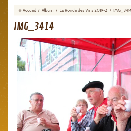
Accueil
/
Album
/
La Ronde des Vins 2019-2
/
IMG_341
IMG_3414