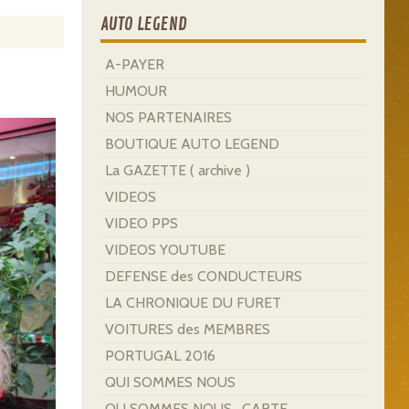
AUTO LEGEND
A-PAYER
HUMOUR
NOS PARTENAIRES
BOUTIQUE AUTO LEGEND
La GAZETTE ( archive )
VIDEOS
VIDEO PPS
VIDEOS YOUTUBE
DEFENSE des CONDUCTEURS
LA CHRONIQUE DU FURET
VOITURES des MEMBRES
PORTUGAL 2016
QUI SOMMES NOUS
OU SOMMES NOUS . CARTE