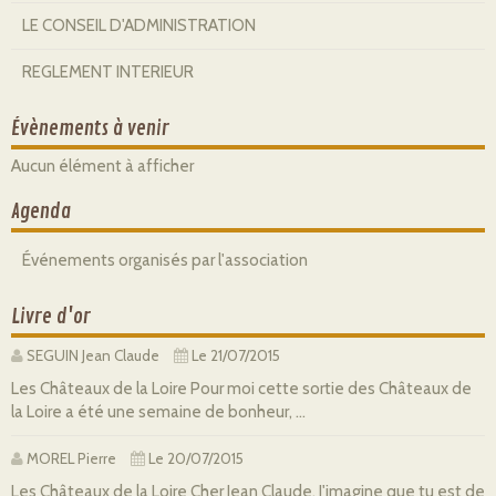
LE CONSEIL D'ADMINISTRATION
REGLEMENT INTERIEUR
Évènements à venir
Aucun élément à afficher
Agenda
Événements organisés par l'association
Livre d'or
SEGUIN Jean Claude
Le 21/07/2015
Les Châteaux de la Loire Pour moi cette sortie des Châteaux de
la Loire a été une semaine de bonheur, ...
MOREL Pierre
Le 20/07/2015
Les Châteaux de la Loire Cher Jean Claude, J'imagine que tu est de