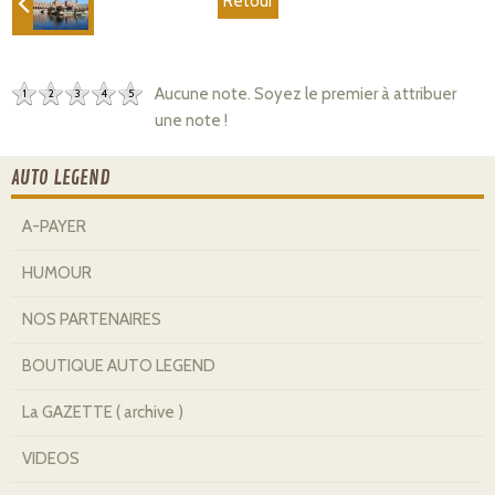
Retour
Aucune note. Soyez le premier à attribuer
1
2
3
4
5
une note !
AUTO LEGEND
A-PAYER
HUMOUR
NOS PARTENAIRES
BOUTIQUE AUTO LEGEND
La GAZETTE ( archive )
VIDEOS