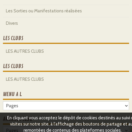
Les Sorties ou Manifestations réalisées
Divers
LES CLUBS
LES AUTRES CLUBS
LES CLUBS
LES AUTRES CLUBS
MENU A L
En cliquant vous acceptez le dépôt de cookies destinés au suivi
ARCHIVES CLUB
visites sur notre site, à l'affichage des boutons de partage et a
remontées de contenus des plateformes sociales.