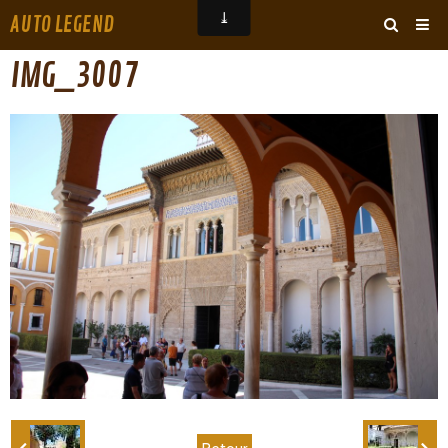
AUTO LEGEND
‹
›
IMG_3007
ARCHIVES