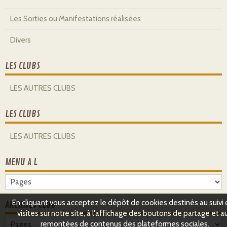
Les Sorties ou Manifestations réalisées
Divers
LES CLUBS
LES AUTRES CLUBS
LES CLUBS
LES AUTRES CLUBS
MENU A L
En cliquant vous acceptez le dépôt de cookies destinés au suivi
ARCHIVES CLUB
visites sur notre site, à l'affichage des boutons de partage et a
remontées de contenus des plateformes sociales.