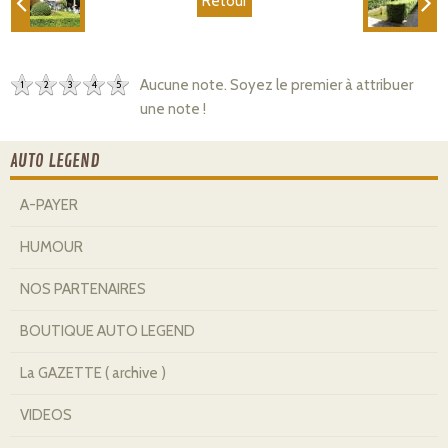
Retour
Aucune note. Soyez le premier à attribuer
1
2
3
4
5
une note !
AUTO LEGEND
A-PAYER
HUMOUR
NOS PARTENAIRES
BOUTIQUE AUTO LEGEND
La GAZETTE ( archive )
VIDEOS