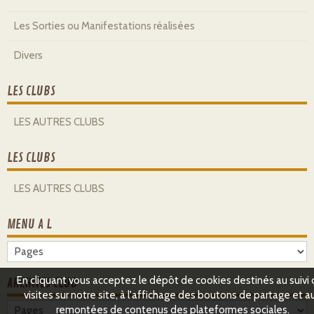
Les Sorties ou Manifestations réalisées
Divers
LES CLUBS
LES AUTRES CLUBS
LES CLUBS
LES AUTRES CLUBS
MENU A L
En cliquant vous acceptez le dépôt de cookies destinés au suivi
ARCHIVES CLUB
visites sur notre site, à l'affichage des boutons de partage et a
remontées de contenus des plateformes sociales.