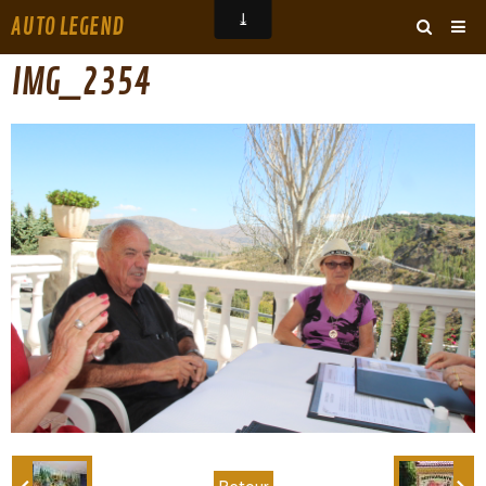
AUTO LEGEND
‹
›
IMG_2354
ARCHIVES