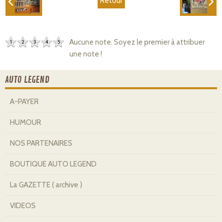
Retour
Aucune note. Soyez le premier à attribuer
1
2
3
4
5
une note !
AUTO LEGEND
A-PAYER
HUMOUR
NOS PARTENAIRES
BOUTIQUE AUTO LEGEND
La GAZETTE ( archive )
VIDEOS