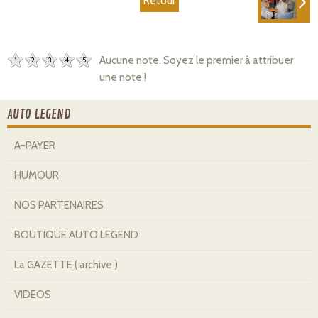
Retour
Aucune note. Soyez le premier à attribuer
1
2
3
4
5
une note !
AUTO LEGEND
A-PAYER
HUMOUR
NOS PARTENAIRES
BOUTIQUE AUTO LEGEND
La GAZETTE ( archive )
VIDEOS