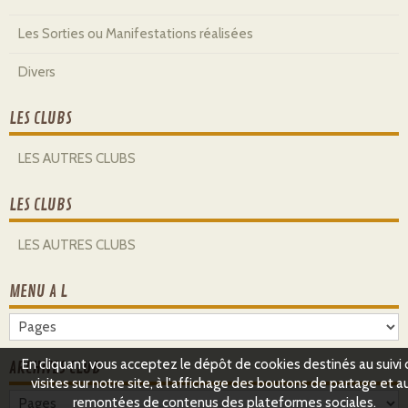
Les Sorties ou Manifestations réalisées
Divers
LES CLUBS
LES AUTRES CLUBS
LES CLUBS
LES AUTRES CLUBS
MENU A L
En cliquant vous acceptez le dépôt de cookies destinés au suivi
ARCHIVES CLUB
visites sur notre site, à l'affichage des boutons de partage et a
remontées de contenus des plateformes sociales.