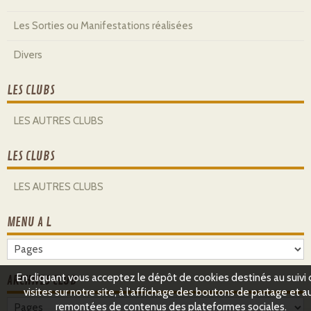
Les Sorties ou Manifestations réalisées
Divers
LES CLUBS
LES AUTRES CLUBS
LES CLUBS
LES AUTRES CLUBS
MENU A L
En cliquant vous acceptez le dépôt de cookies destinés au suivi
ARCHIVES CLUB
visites sur notre site, à l'affichage des boutons de partage et a
remontées de contenus des plateformes sociales.