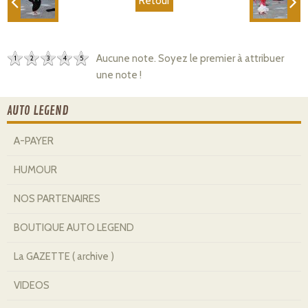
Retour
Aucune note. Soyez le premier à attribuer
1
2
3
4
5
une note !
AUTO LEGEND
A-PAYER
HUMOUR
NOS PARTENAIRES
BOUTIQUE AUTO LEGEND
La GAZETTE ( archive )
VIDEOS