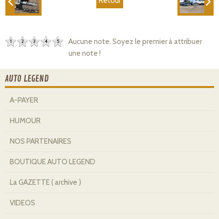
Retour
Aucune note. Soyez le premier à attribuer
1
2
3
4
5
une note !
AUTO LEGEND
A-PAYER
HUMOUR
NOS PARTENAIRES
BOUTIQUE AUTO LEGEND
La GAZETTE ( archive )
VIDEOS