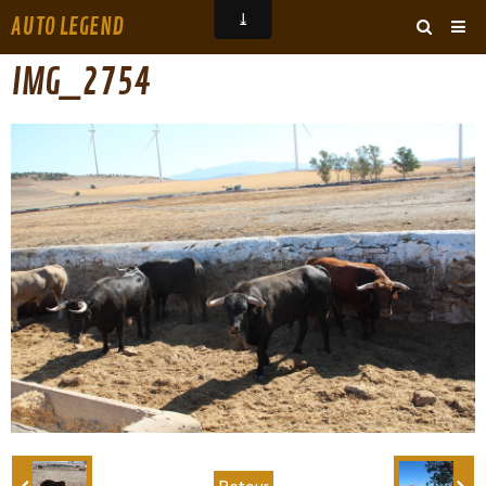
AUTO LEGEND
‹
›
IMG_2754
ARCHIVES