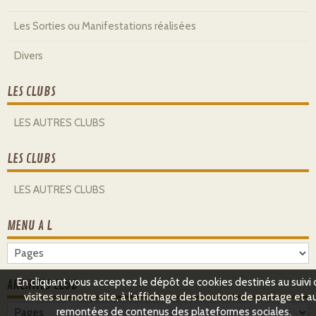
Les Sorties ou Manifestations réalisées
Divers
LES CLUBS
LES AUTRES CLUBS
LES CLUBS
LES AUTRES CLUBS
MENU A L
En cliquant vous acceptez le dépôt de cookies destinés au suivi
ARCHIVES CLUB
visites sur notre site, à l'affichage des boutons de partage et a
remontées de contenus des plateformes sociales.