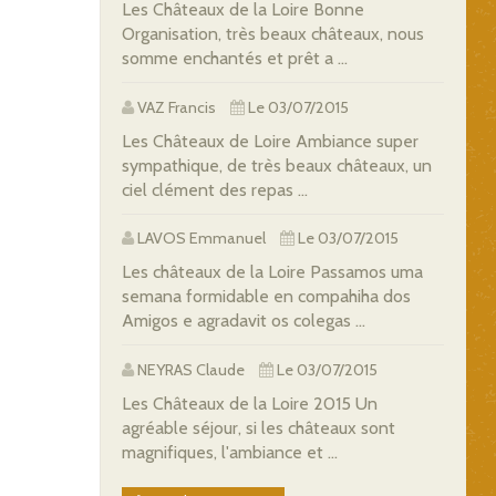
Les Châteaux de la Loire Bonne
Organisation, très beaux châteaux, nous
somme enchantés et prêt a ...
VAZ Francis
Le 03/07/2015
Les Châteaux de Loire Ambiance super
sympathique, de très beaux châteaux, un
ciel clément des repas ...
LAVOS Emmanuel
Le 03/07/2015
Les châteaux de la Loire Passamos uma
semana formidable en compahiha dos
Amigos e agradavit os colegas ...
NEYRAS Claude
Le 03/07/2015
Les Châteaux de la Loire 2015 Un
agréable séjour, si les châteaux sont
magnifiques, l'ambiance et ...