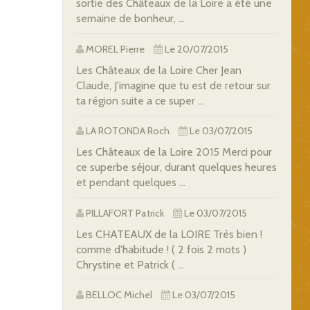
sortie des Châteaux de la Loire a été une
semaine de bonheur, ...
MOREL Pierre
Le 20/07/2015
Les Châteaux de la Loire Cher Jean
Claude, J'imagine que tu est de retour sur
ta région suite a ce super ...
LA ROTONDA Roch
Le 03/07/2015
Les Châteaux de la Loire 2015 Merci pour
ce superbe séjour, durant quelques heures
et pendant quelques ...
PILLAFORT Patrick
Le 03/07/2015
Les CHATEAUX de la LOIRE Très bien !
comme d'habitude ! ( 2 fois 2 mots )
Chrystine et Patrick ( ...
BELLOC Michel
Le 03/07/2015