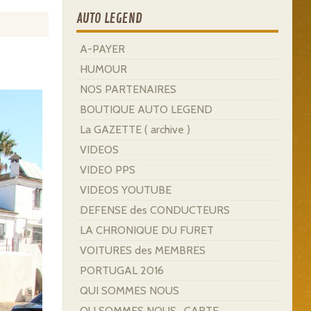
AUTO LEGEND
A-PAYER
HUMOUR
NOS PARTENAIRES
BOUTIQUE AUTO LEGEND
La GAZETTE ( archive )
VIDEOS
VIDEO PPS
VIDEOS YOUTUBE
DEFENSE des CONDUCTEURS
LA CHRONIQUE DU FURET
VOITURES des MEMBRES
PORTUGAL 2016
QUI SOMMES NOUS
OU SOMMES NOUS . CARTE