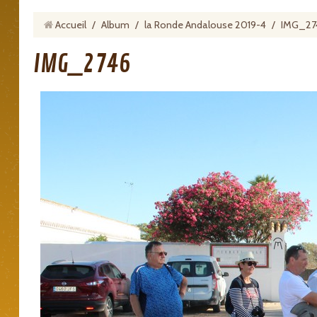
Accueil
/
Album
/
la Ronde Andalouse 2019-4
/
IMG_27
IMG_2746