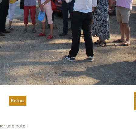
Retour
uer une note !