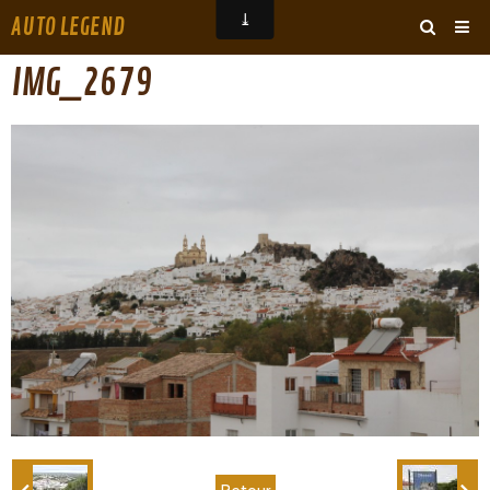
AUTO LEGEND
‹
›
IMG_2679
ARCHIVES