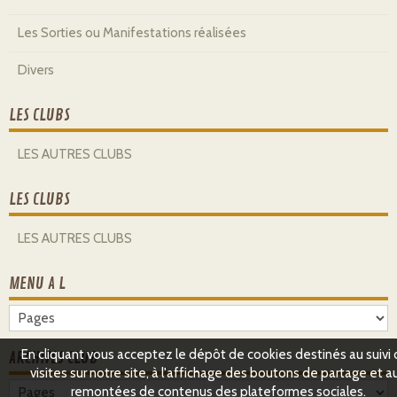
Les Sorties ou Manifestations réalisées
Divers
LES CLUBS
LES AUTRES CLUBS
LES CLUBS
LES AUTRES CLUBS
MENU A L
En cliquant vous acceptez le dépôt de cookies destinés au suivi
ARCHIVES CLUB
visites sur notre site, à l'affichage des boutons de partage et a
remontées de contenus des plateformes sociales.