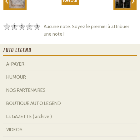
Retour
Aucune note. Soyez le premier à attribuer
1
2
3
4
5
une note !
AUTO LEGEND
A-PAYER
HUMOUR
NOS PARTENAIRES
BOUTIQUE AUTO LEGEND
La GAZETTE ( archive )
VIDEOS