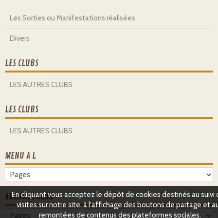
Les Sorties ou Manifestations réalisées
Divers
LES CLUBS
LES AUTRES CLUBS
LES CLUBS
LES AUTRES CLUBS
MENU A L
En cliquant vous acceptez le dépôt de cookies destinés au suivi
ARCHIVES CLUB
visites sur notre site, à l'affichage des boutons de partage et a
remontées de contenus des plateformes sociales.