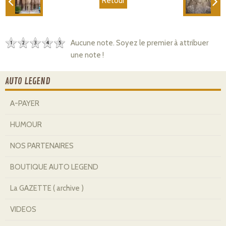
Retour
Aucune note. Soyez le premier à attribuer
1
2
3
4
5
une note !
AUTO LEGEND
A-PAYER
HUMOUR
NOS PARTENAIRES
BOUTIQUE AUTO LEGEND
La GAZETTE ( archive )
VIDEOS