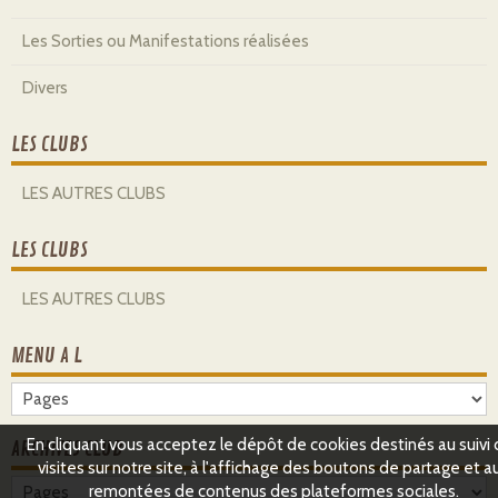
Les Sorties ou Manifestations réalisées
Divers
LES CLUBS
LES AUTRES CLUBS
LES CLUBS
LES AUTRES CLUBS
MENU A L
En cliquant vous acceptez le dépôt de cookies destinés au suivi
ARCHIVES CLUB
visites sur notre site, à l'affichage des boutons de partage et a
remontées de contenus des plateformes sociales.